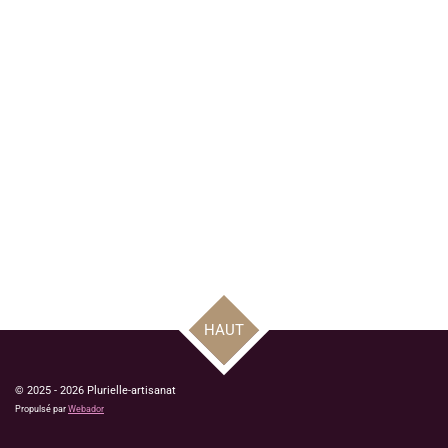
HAUT
© 2025 - 2026 Plurielle-artisanat
Propulsé par
Webador