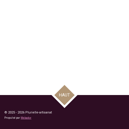
HAUT
© 2025 - 2026 Plurielle-artisanat
Propulsé par
Webador