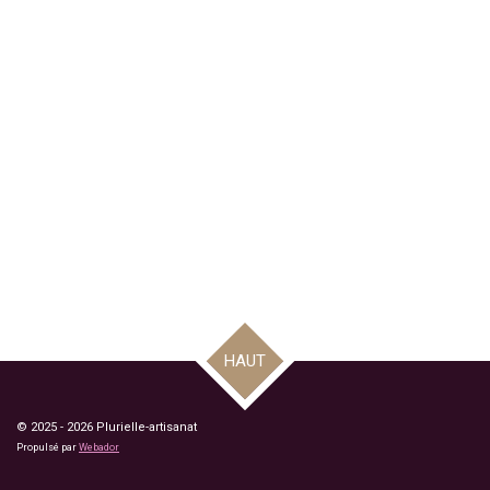
HAUT
© 2025 - 2026 Plurielle-artisanat
Propulsé par
Webador