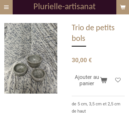
Plurielle-artisanat
Passer
au
contenu
Trio de petits
principal
bols
30,00 €
Ajouter au
panier
de 5 cm, 3,5 cm et 2,5 cm
de haut